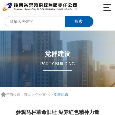
搜索
党群建设
PARTY BUILDING
当前位置：
首页
>
企业文化
>
党群动态
参观马栏革命旧址 滋养红色精神力量