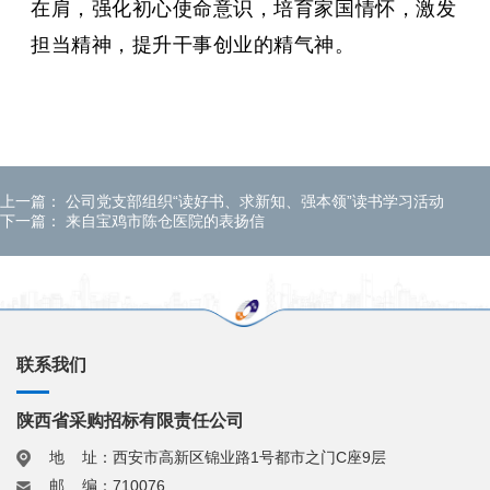
在肩，强化初心使命意识，培育家国情怀，激发
担当精神，提升干事创业的精气神
。
上一篇：
公司党支部组织“读好书、求新知、强本领”读书学习活动
下一篇：
来自宝鸡市陈仓医院的表扬信
联系我们
陕西省采购招标有限责任公司
地 址：西安市高新区锦业路1号都市之门C座9层
邮 编：710076