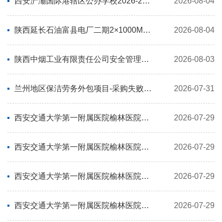
西安浐灞国际港辖区公办学校2026-2027学年校外配餐采购-变更公告
2026-08-04
陕西延长石油富县电厂二期2×1000MW工程设备、安全标识牌制作安装工程-终止公告
2026-08-04
陕西中烟工业有限责任公司安全管理信息系统运维项目（2026-2027）-招标失败公告
2026-08-03
兰州地区保洁劳务外包项目-采购失败公告
2026-07-31
西安交通大学第一附属医院榆林医院耗材采购项目-体外诊断试剂类-胶体金免疫层析法试剂-终止公告
2026-07-29
西安交通大学第一附属医院榆林医院耗材采购项目-体外诊断试剂类-基质辅助激光解吸/电离飞行时间质谱试剂-终止公告
2026-07-29
西安交通大学第一附属医院榆林医院耗材采购项目-体外诊断试剂类-化学显色法试剂尿化学、易栓症类-终止公告
2026-07-29
西安交通大学第一附属医院榆林医院耗材采购项目-体外诊断试剂类-恒温扩增法试剂-终止公告
2026-07-29