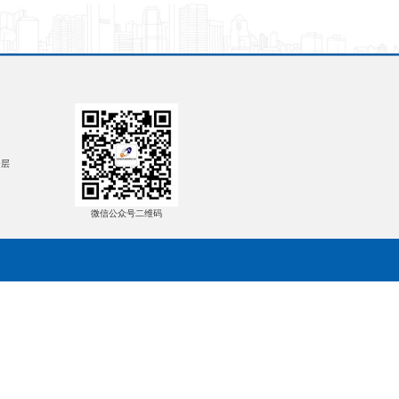
整套启动调试工程-废标公告
回转窑内衬局部维修项目谈判采购失败公告
告