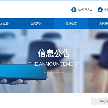
业概况
主营业务
业绩展示
THE A