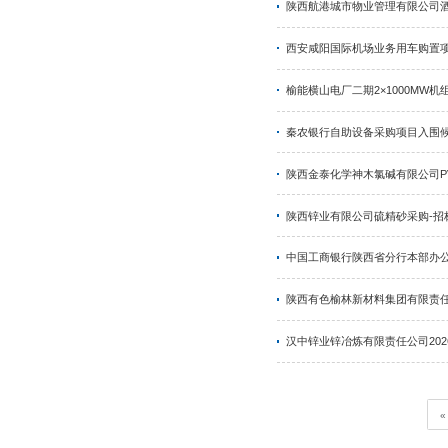
陕重
金堆
陕西
陕西
府谷
陕西
陕西
西安