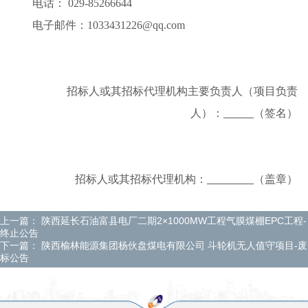
电话： 029-85266644
电子邮件：1033431226@qq.com
招标人或其招标代理机构主要负责人（项目负责
人）：
（签名）
招标人或其招标代理机构：
（盖章）
上一篇：
陕西延长石油富县电厂二期2×1000MW工程气膜煤棚EPC工程-
终止公告
下一篇：
陕西榆林能源集团杨伙盘煤电有限公司 斗轮机无人值守项目-废
标公告