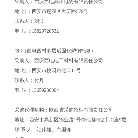
采购人：西安西电高压电瓷有限责任公司
地
址：西安市莲湖区大庆路579号
联系人：刘波
电
话：15829720532
包3（西电西材多层后固化炉钢托盘）
采购人：西安西电电工材料有限责任公司
地
址：西安市桃园路北口11号
联系人：付丹
电
话：13659230304
采购代理机构：陕西省采购招标有限责任公司
地址：西安市高新区锦业路1号绿地都市之门C座9层
联 系 人：冶伟雄、白国锋