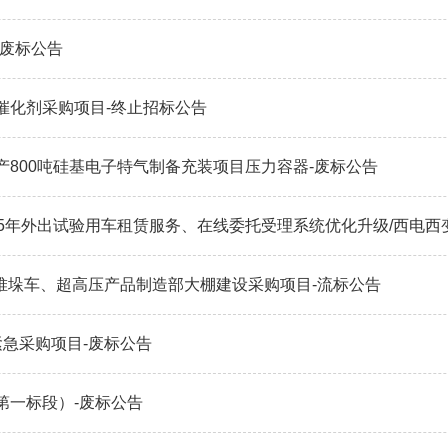
-废标公告
催化剂采购项目-终止招标公告
800吨硅基电子特气制备充装项目压力容器-废标公告
外出试验用车租赁服务、在线委托受理系统优化升级/西电西变重污染天气绩效评级（A级）申报/
、堆垛车、超高压产品制造部大棚建设采购项目-流标公告
急采购项目-废标公告
第一标段）-废标公告