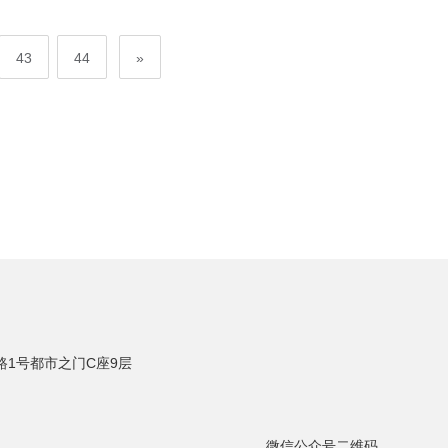
43
44
»
司
1号都市之门C座9层
微信公众号二维码