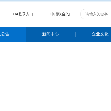
OA登录入口
中招联合入口
息公告
新闻中心
企业文化