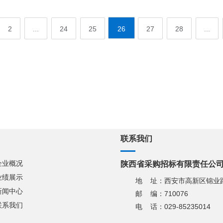
2
...
24
25
26
27
28
...
联系我们
企业概况
陕西省采购招标有限责任公
业绩展示
地 址：西安市高新区锦业路
新闻中心
邮 编：710076
联系我们
电 话：029-85235014