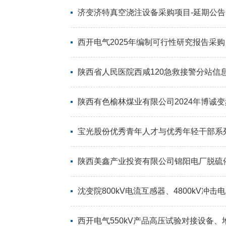
济变济特真空浇注设备采购项目-延期公告
西开电气2025年编制可行性研究报告采
陕西省人民医院西咸120急救接警分站信
陕西有色榆林煤业有限公司2024年博诚变
宝光股份优秀青年人才与优秀年轻干部系
陕西美鑫产业投资有限公司锦阳电厂脱硫
沈变院800kV电流互感器、4800kV冲
西开电气550kV产品高压试验对接设备