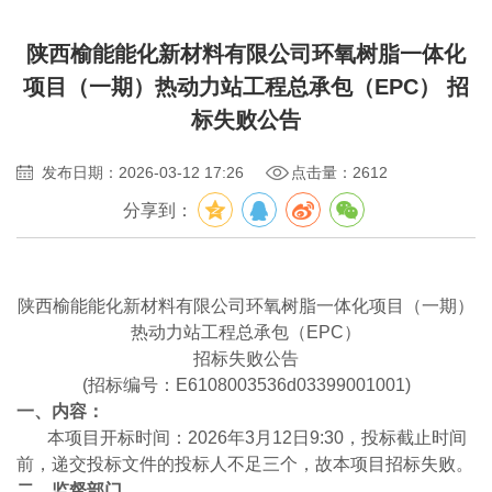
陕西榆能能化新材料有限公司环氧树脂一体化
项目（一期）热动力站工程总承包（EPC） 招
标失败公告
发布日期：2026-03-12 17:26
点击量：2612
分享到：
陕西榆能能化新材料有限公司环氧树脂一体化项目（一期）
热动力站工程总承包（
EPC
）
招标失败公告
(
招标编号：
E6108003536d03399001001)
一、内容：
本项目开标时间：
2026
年
3
月
12
日
9:30
，投标截止时间
前，递交投标文件的投标人不足三个，故本项目招标失败。
二、监督部门